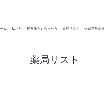
ーム
私たち
処方箋をもらったら
薬局リスト
休日当番薬局
​薬局リスト